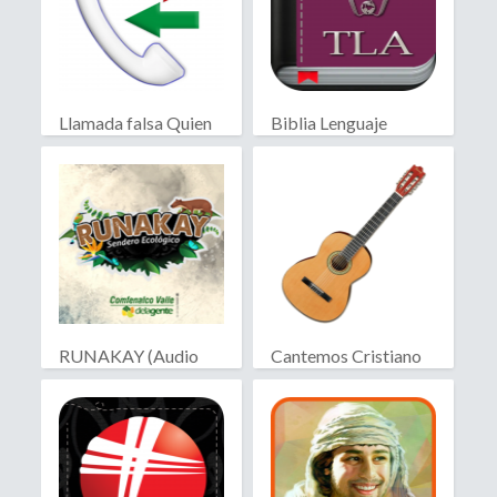
Llamada falsa Quien
Biblia Lenguaje
llama?
Actual
RUNAKAY (Audio
Cantemos Cristiano
Guía)