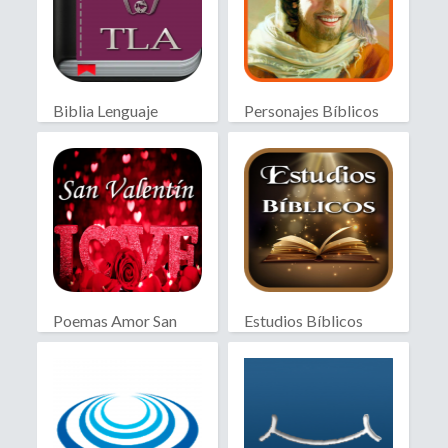
Biblia Lenguaje
Personajes Bíblicos
Actual
Poemas Amor San
Estudios Bíblicos
Valentín