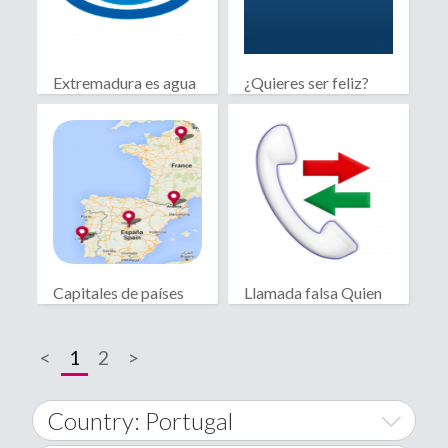
Extremadura es agua
¿Quieres ser feliz?
Capitales de países
Llamada falsa Quien
por continente
llama?
<
1
2
>
Country: Portugal