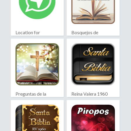
Location for
Bosquejos de
WhatsApp
Sermones
Preguntas de la
Reina Valera 1960
Biblia
Biblia