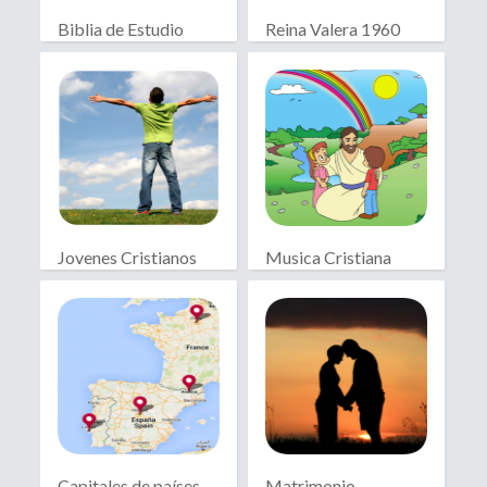
Biblia de Estudio
Reina Valera 1960
Biblia
Jovenes Cristianos
Musica Cristiana
Infantil
Capitales de países
Matrimonio