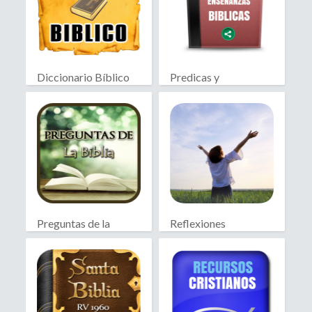
Diccionario Bíblico
Predicas y
Enseñanzas Biblicas
Preguntas de la
Reflexiones
Biblia
Cristianas