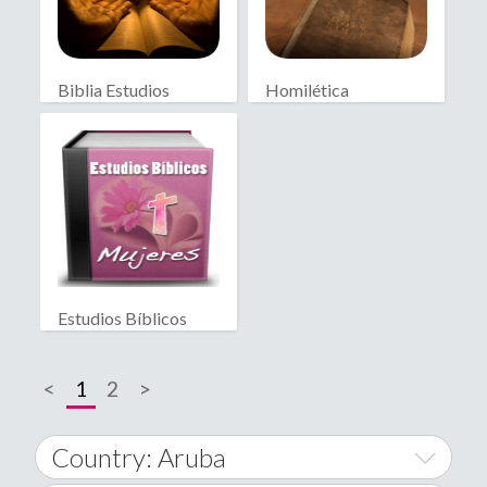
Biblia Estudios
Homilética
Bíblicos
Estudios Bíblicos
Mujeres
<
1
2
>
Country: Aruba