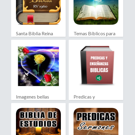
Santa Biblia Reina
Temas Bíblicos para
Valera
predicar
Imagenes bellas
Predicas y
Enseñanzas Biblicas