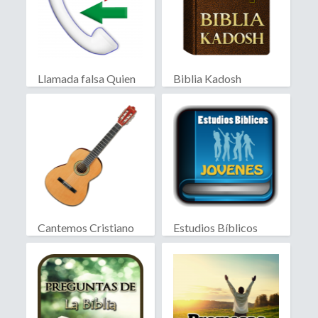
Llamada falsa Quien
Biblia Kadosh
llama?
Israelita
Cantemos Cristiano
Estudios Bíblicos
Jóvenes