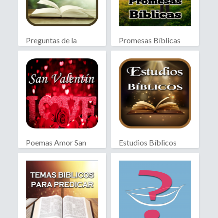
Preguntas de la
Promesas Bíblicas
Biblia
Poemas Amor San
Estudios Bíblicos
Valentín