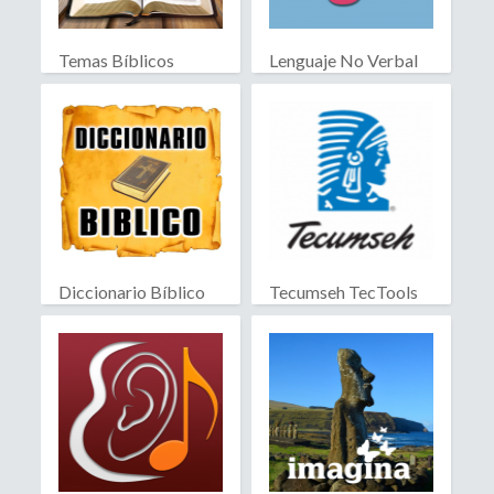
Temas Bíblicos
Lenguaje No Verbal
Biblia RV
Diccionario Bíblico
Tecumseh TecTools