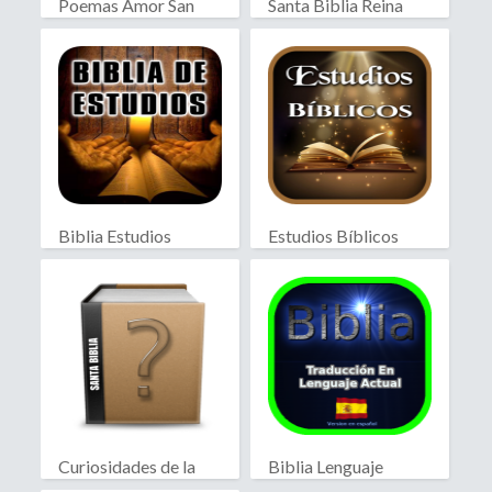
Poemas Amor San
Santa Biblia Reina
Valentín
Valera
Biblia Estudios
Estudios Bíblicos
Bíblicos
Curiosidades de la
Biblia Lenguaje
Biblia
Actual