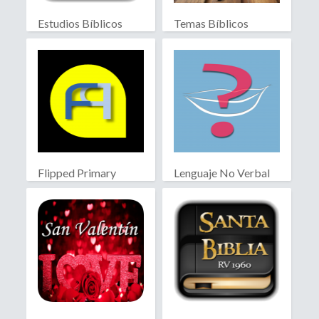
Estudios Bíblicos
Temas Bíblicos
Jóvenes
Biblia RV
Flipped Primary
Lenguaje No Verbal
educación