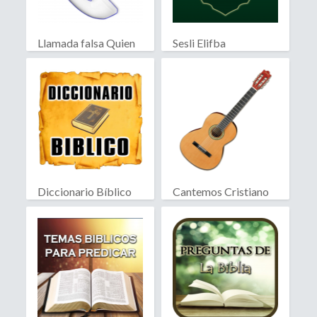
Llamada falsa Quien
Sesli Elifba
llama?
Diccionario Bíblico
Cantemos Cristiano