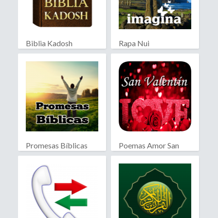
Biblia Kadosh
Rapa Nui
Israelita
Promesas Bíblicas
Poemas Amor San
Valentín