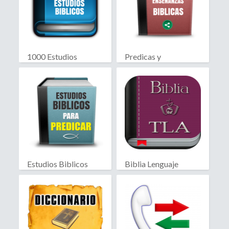
1000 Estudios
Predicas y
Biblicos
Enseñanzas Biblicas
Estudios Biblicos
Biblia Lenguaje
para Predicar
Actual